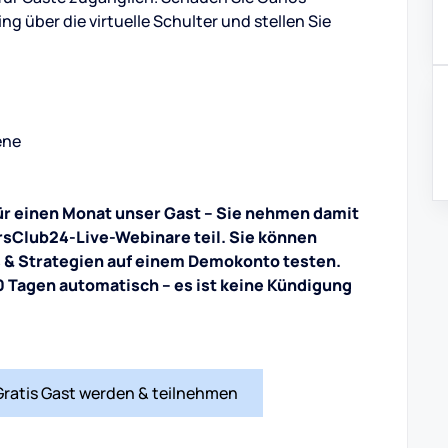
ng über die virtuelle Schulter und stellen Sie
ene
für einen Monat unser Gast – Sie nehmen damit
rsClub24-Live-Webinare teil. Sie können
s & Strategien auf einem Demokonto testen.
 Tagen automatisch – es ist keine Kündigung
Gratis Gast werden & teilnehmen