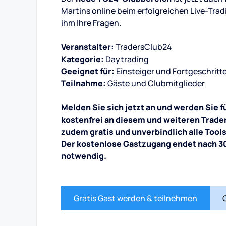
Martins online beim erfolgreichen Live-Tradi
ihm Ihre Fragen.
Veranstalter:
TradersClub24
Kategorie:
Daytrading
Geeignet für:
Einsteiger und Fortgeschritt
Teilnahme:
Gäste und Clubmitglieder
Melden Sie sich jetzt an und werden Sie 
kostenfrei an diesem und weiteren Trade
zudem gratis und unverbindlich alle Tool
Der kostenlose Gastzugang endet nach 30
notwendig.
Gratis Gast werden & teilnehmen