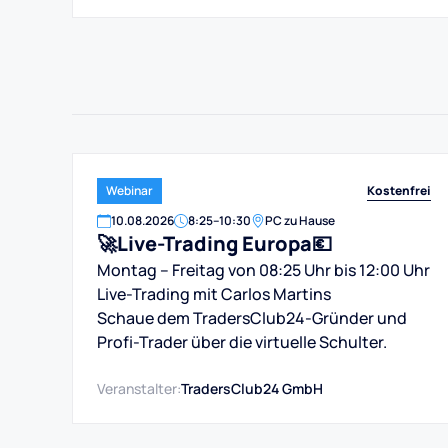
Kostenfrei
Webinar
10
.
08
.
2026
8:25
–
10:30
PC zu Hause
🚀Live-Trading Europa💶
Montag – Freitag von 08:25 Uhr bis 12:00 Uhr
Live-Trading mit Carlos Martins
Schaue dem TradersClub24-Gründer und
Profi-Trader über die virtuelle Schulter.
Veranstalter:
TradersClub24 GmbH