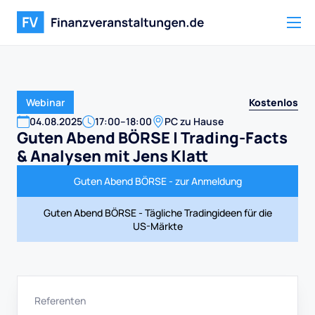
Kostenlos
Webinar
04
.
08
.
2025
17:00
–
18:00
PC zu Hause
Guten Abend BÖRSE | Trading-Facts
& Analysen mit Jens Klatt
Guten Abend BÖRSE - zur Anmeldung
Guten Abend BÖRSE - Tägliche Tradingideen für die
US-Märkte
Referenten