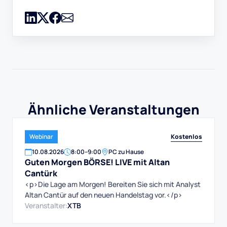
Ähnliche Veranstaltungen
Kostenlos
Webinar
10
.
08
.
2026
8:00
–
9:00
PC zu Hause
Guten Morgen BÖRSE! LIVE mit Altan
Cantürk
<p>Die Lage am Morgen! Bereiten Sie sich mit Analyst
Altan Cantür auf den neuen Handelstag vor.</p>
Veranstalter:
XTB