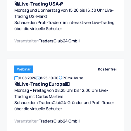
🚀Live-Trading USA🏈
Montag und Donnerstag von 15:20 bis 16:30 Uhr Live-
Trading US-Markt
Schaue den Profi-Tradern im interaktiven Live-Trading
über die virtuelle Schulter
Veranstalter:
TradersClub24 GmbH
Kostenfrei
Webinar
11
.
08
.
2026
8:25
–
10:30
PC zu Hause
🚀Live-Trading Europa💶
Montag – Freitag von 08:25 Uhr bis 12:00 Uhr Live-
Trading mit Carlos Martins
Schaue dem TradersClub24-Gründer und Profi-Trader
über die virtuelle Schulter.
Veranstalter:
TradersClub24 GmbH