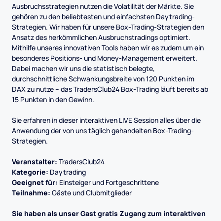
Ausbruchsstrategien nutzen die Volatilität der Märkte. Sie
gehören zu den beliebtesten und einfachsten Daytrading-
Strategien. Wir haben für unsere Box-Trading-Strategien den
Ansatz des herkömmlichen Ausbruchstradings optimiert.
Mithilfe unseres innovativen Tools haben wir es zudem um ein
besonderes Positions- und Money-Management erweitert.
Dabei machen wir uns die statistisch belegte,
durchschnittliche Schwankungsbreite von 120 Punkten im
DAX zu nutze – das TradersClub24 Box-Trading läuft bereits ab
15 Punkten in den Gewinn.
Sie erfahren in dieser interaktiven LIVE Session alles über die
Anwendung der von uns täglich gehandelten Box-Trading-
Strategien.
Veranstalter:
TradersClub24
Kategorie:
Daytrading
Geeignet für:
Einsteiger und Fortgeschrittene
Teilnahme:
Gäste und Clubmitglieder
Sie haben als unser Gast gratis Zugang zum interaktiven