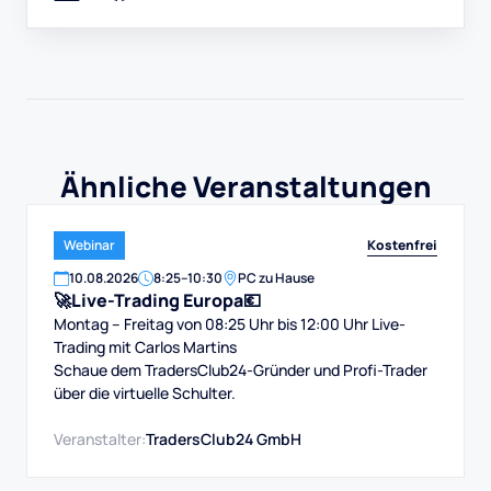
Ähnliche Veranstaltungen
Kostenfrei
Webinar
10
.
08
.
2026
8:25
–
10:30
PC zu Hause
🚀Live-Trading Europa💶
Montag – Freitag von 08:25 Uhr bis 12:00 Uhr Live-
Trading mit Carlos Martins
Schaue dem TradersClub24-Gründer und Profi-Trader
über die virtuelle Schulter.
Veranstalter:
TradersClub24 GmbH