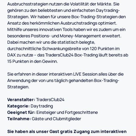
Ausbruchsstrategien nutzen die Volatilität der Märkte. Sie
gehören zu den beliebtesten und einfachsten Daytrading-
Strategien. Wir haben für unsere Box-Trading-Strategien den
Ansatz des herkömmlichen Ausbruchstradings optimiert.
Mithilfe unseres innovativen Tools haben wir es zudem um ein
besonderes Positions- und Money-Management erweitert.
Dabei machen wir uns die statistisch belegte,
durchschnittliche Schwankungsbreite von 120 Punkten im
DAX zu nutze – das TradersClub24 Box-Trading läuft bereits ab
15 Punkten in den Gewinn.
Sie erfahren in dieser interaktiven LIVE Session alles über die
Anwendung der von uns täglich gehandelten Box-Trading-
Strategien.
Veranstalter:
TradersClub24
Kategorie:
Daytrading
Geeignet für:
Einsteiger und Fortgeschrittene
Teilnahme:
Gäste und Clubmitglieder
Sie haben als unser Gast gratis Zugang zum interaktiven