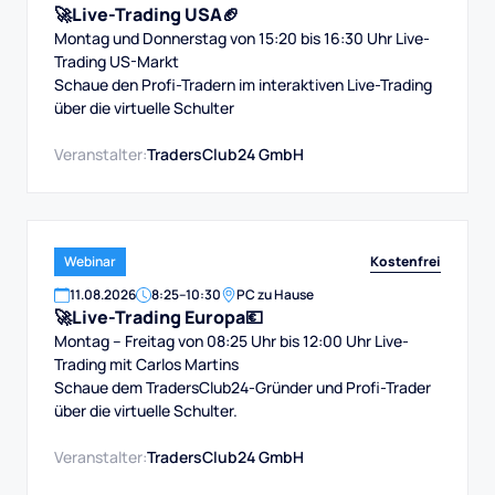
🚀Live-Trading USA🏈
Montag und Donnerstag von 15:20 bis 16:30 Uhr Live-
Trading US-Markt
Schaue den Profi-Tradern im interaktiven Live-Trading
über die virtuelle Schulter
Veranstalter:
TradersClub24 GmbH
Kostenfrei
Webinar
11
.
08
.
2026
8:25
–
10:30
PC zu Hause
🚀Live-Trading Europa💶
Montag – Freitag von 08:25 Uhr bis 12:00 Uhr Live-
Trading mit Carlos Martins
Schaue dem TradersClub24-Gründer und Profi-Trader
über die virtuelle Schulter.
Veranstalter:
TradersClub24 GmbH