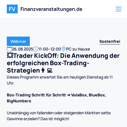
Kostenfrei
Webinar
26
.
08
.
2025
11:00
–
12:00
PC zu Hause
💥Trader KickOff: Die Anwendung der
erfolgreichen Box-Trading-
Strategien👨‍💻
Dieses Programm erwartet Sie am heutigen Dienstag ab 11
Uhr:
Box-Trading Schritt für Schritt ➔ VolaBox, BlueBox,
BigNumbers
Unabhängig von fallenden oder steigenden Märkten satte
Gewinne erzielen? Das ist möglich!