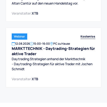
Altan Cantür auf den neuen Handelstag vor.
Veranstalter:
XTB
Kostenlos
Webinar
12
.
08
.
2026
15:00
–
16:00
PC zu Hause
MARKTTECHNIK - Daytrading-Strategien für
aktive Trader
Daytrading Strategien anhand der Markttechnik
- Daytrading-Strategien für aktive Trader mit Jochen
Schmidt
Veranstalter:
XTB