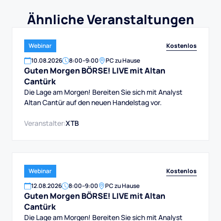
Ähnliche Veranstaltungen
Kostenlos
Webinar
10
.
08
.
2026
8:00
–
9:00
PC zu Hause
Guten Morgen BÖRSE! LIVE mit Altan
Cantürk
Die Lage am Morgen! Bereiten Sie sich mit Analyst
Altan Cantür auf den neuen Handelstag vor.
Veranstalter:
XTB
Kostenlos
Webinar
12
.
08
.
2026
8:00
–
9:00
PC zu Hause
Guten Morgen BÖRSE! LIVE mit Altan
Cantürk
Die Lage am Morgen! Bereiten Sie sich mit Analyst