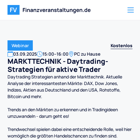
Kostenlos
Webinar
03
.
09
.
2025
15:00
–
16:00
PC zu Hause
MARKTTECHNIK - Daytrading-
Strategien für aktive Trader
Daytrading Strategien anhand der Markttechnik. Aktuelle
Analyse der interessantesten Märkte: DAX, Dow Jones,
Indizes, Aktien aus Deutschland und den USA, Rohstoffe,
Bitcoin und mehr.
Trends an den Märkten zu erkennen und in Tradingideen
umzuwandeln - darum geht es!
Trendwechsel spielen dabei eine entscheidende Rolle, weil hier
womöglich die größten Handelschancen zu finden sind.