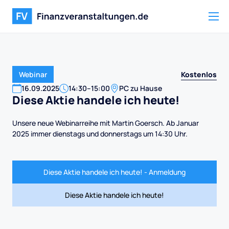
Kostenlos
Webinar
16
.
09
.
2025
14:30
–
15:00
PC zu Hause
Diese Aktie handele ich heute!
Unsere neue Webinarreihe mit Martin Goersch. Ab Januar
2025 immer dienstags und donnerstags um 14:30 Uhr.
Diese Aktie handele ich heute! - Anmeldung
Diese Aktie handele ich heute!