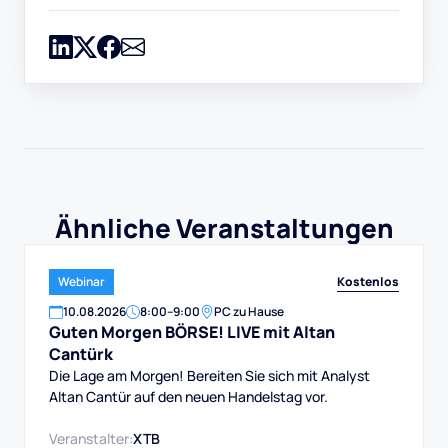
Ähnliche Veranstaltungen
Kostenlos
Webinar
10
.
08
.
2026
8:00
–
9:00
PC zu Hause
Guten Morgen BÖRSE! LIVE mit Altan
Cantürk
Die Lage am Morgen! Bereiten Sie sich mit Analyst
Altan Cantür auf den neuen Handelstag vor.
Veranstalter:
XTB