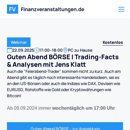
Kostenlos
Webinar
22
.
09
.
2025
17:00
–
18:00
PC zu Hause
Guten Abend BÖRSE | Trading-Facts
& Analysen mit Jens Klatt
Auch die "Feierabend-Trader" kommen nicht zu kurz. Auch am
Abend gibt es täglich noch interessante Handelsideen, sei es
an den US-Börsen oder auch die Indizes wie DAX, Devisen wie
EURUSD, Rohstoffe wie Gold oder Kryptowährungen wie
Bitcoin!
Ab 09.09.2024 immer
wochentäglich um 17:00 Uhr
Guten Abend BÖRSE - zur Anmeldung