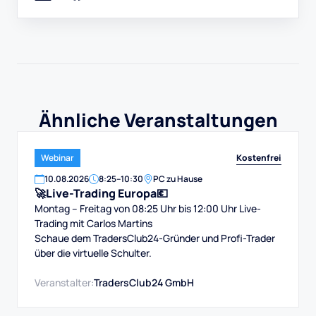
Ähnliche Veranstaltungen
Kostenfrei
Webinar
10
.
08
.
2026
8:25
–
10:30
PC zu Hause
🚀Live-Trading Europa💶
Montag – Freitag von 08:25 Uhr bis 12:00 Uhr Live-
Trading mit Carlos Martins
Schaue dem TradersClub24-Gründer und Profi-Trader
über die virtuelle Schulter.
Veranstalter:
TradersClub24 GmbH