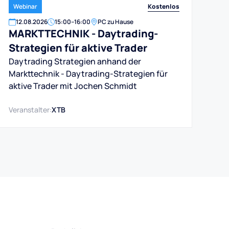
Kostenlos
Webinar
12
.
08
.
2026
15:00
–
16:00
PC zu Hause
MARKTTECHNIK - Daytrading-
Strategien für aktive Trader
Daytrading Strategien anhand der
Markttechnik - Daytrading-Strategien für
aktive Trader mit Jochen Schmidt
Veranstalter:
XTB