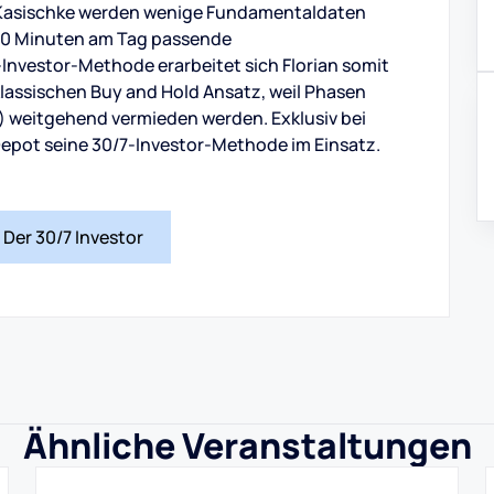
n Kasischke werden wenige Fundamentaldaten
 30 Minuten am Tag passende
Investor-Methode erarbeitet sich Florian somit
klassischen Buy and Hold Ansatz, weil Phasen
) weitgehend vermieden werden. Exklusiv bei
 Depot seine 30/7-Investor-Methode im Einsatz.
Der 30/7 Investor
Ähnliche Veranstaltungen