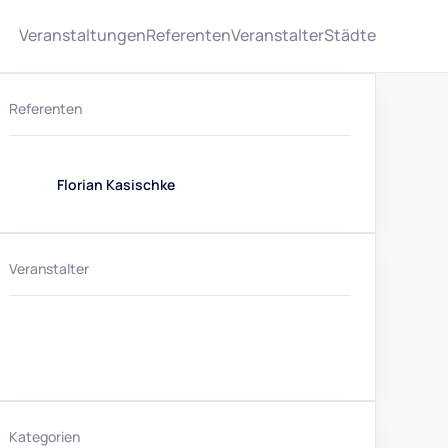
Veranstaltungen
Referenten
Veranstalter
Städte
Referenten
Florian Kasischke
Veranstalter
Kategorien