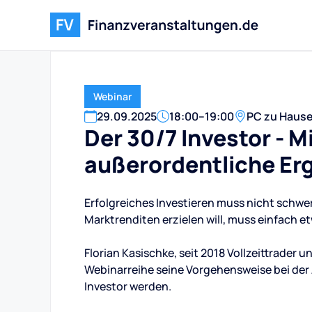
Webinar
29
.
09
.
2025
18:00
–
19:00
PC zu Haus
Der 30/7 Investor - 
außerordentliche Erg
Erfolgreiches Investieren muss nicht schwer
Marktrenditen erzielen will, muss einfach 
Florian Kasischke, seit 2018 Vollzeittrader un
Webinarreihe seine Vorgehensweise bei der A
Investor werden.