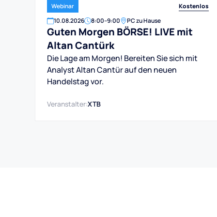
Kostenlos
Webinar
10
.
08
.
2026
8:00
–
9:00
PC zu Hause
Guten Morgen BÖRSE! LIVE mit
Altan Cantürk
Die Lage am Morgen! Bereiten Sie sich mit
Analyst Altan Cantür auf den neuen
Handelstag vor.
Veranstalter:
XTB