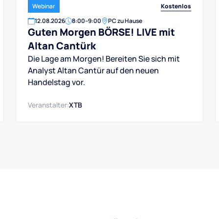
Kostenlos
Webinar
12
.
08
.
2026
8:00
–
9:00
PC zu Hause
Guten Morgen BÖRSE! LIVE mit
Altan Cantürk
Die Lage am Morgen! Bereiten Sie sich mit
Analyst Altan Cantür auf den neuen
Handelstag vor.
Veranstalter:
XTB