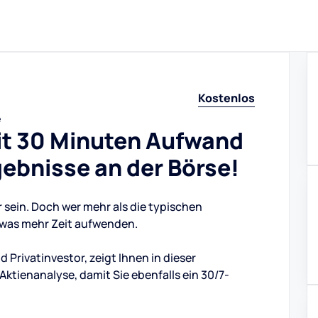
Kostenlos
e
Mit 30 Minuten Aufwand
ebnisse an der Börse!
 sein. Doch wer mehr als die typischen
etwas mehr Zeit aufwenden.
d Privatinvestor, zeigt Ihnen in dieser
ktienanalyse, damit Sie ebenfalls ein 30/7-