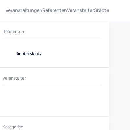
Veranstaltungen
Referenten
Veranstalter
Städte
Referenten
Achim Mautz
Veranstalter
Kategorien