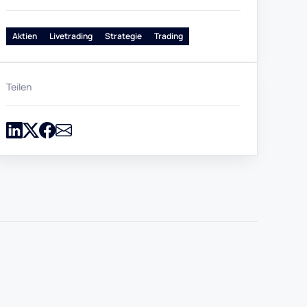
Aktien
Livetrading
Strategie
Trading
Teilen