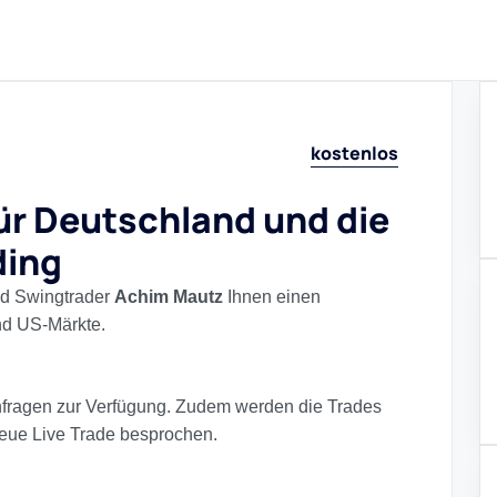
kostenlos
ür Deutschland und die
ding
und Swingtrader
Achim Mautz
Ihnen einen
nd US-Märkte.
e Anfragen zur Verfügung. Zudem werden die Trades
eue Live Trade besprochen.