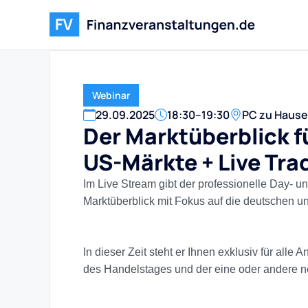
Webinar
29
.
09
.
2025
18:30
–
19:30
PC zu Hause
Der Marktüberblick f
US-Märkte + Live Tra
Im Live Stream gibt der professionelle Day- 
Marktüberblick mit Fokus auf die deutschen u
In dieser Zeit steht er Ihnen exklusiv für all
des Handelstages und der eine oder andere n