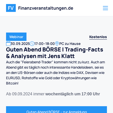
Kostenlos
Webinar
30
.
09
.
2025
17:00
–
18:00
PC zu Hause
Guten Abend BÖRSE | Trading-Facts
& Analysen mit Jens Klatt
Auch die "Feierabend-Trader" kommen nicht zu kurz. Auch am
Abend gibt es täglich noch interessante Handelsideen, sei es
an den US-Börsen oder auch die Indizes wie DAX, Devisen wie
EURUSD, Rohstoffe wie Gold oder Kryptowährungen wie
Bitcoin!
Ab 09.09.2024 immer
wochentäglich um 17:00 Uhr
Guten Abend BÖRSE - zur Anmeldung