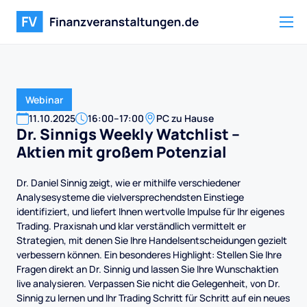
Webinar
11
.
10
.
2025
16:00
–
17:00
PC zu Hause
Dr. Sinnigs Weekly Watchlist –
Aktien mit großem Potenzial
Dr. Daniel Sinnig zeigt, wie er mithilfe verschiedener
Analysesysteme die vielversprechendsten Einstiege
identifiziert, und liefert Ihnen wertvolle Impulse für Ihr eigenes
Trading. Praxisnah und klar verständlich vermittelt er
Strategien, mit denen Sie Ihre Handelsentscheidungen gezielt
verbessern können. Ein besonderes Highlight: Stellen Sie Ihre
Fragen direkt an Dr. Sinnig und lassen Sie Ihre Wunschaktien
live analysieren. Verpassen Sie nicht die Gelegenheit, von Dr.
Sinnig zu lernen und Ihr Trading Schritt für Schritt auf ein neues