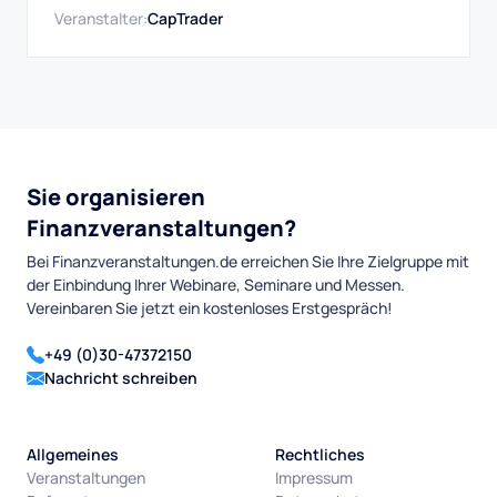
Veranstalter:
CapTrader
auch direkt umsetzen.
Sie organisieren
Finanzveranstaltungen?
Bei Finanzveranstaltungen.de erreichen Sie Ihre Zielgruppe mit
der Einbindung Ihrer Webinare, Seminare und Messen.
Vereinbaren Sie jetzt ein kostenloses Erstgespräch!
+49 (0)30-47372150
Nachricht schreiben
Allgemeines
Rechtliches
Veranstaltungen
Impressum