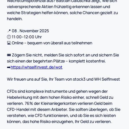
Wachstumspotenzial aus? Bastian Galuschka zeigt, wie sich
vielversprechende Aktien frühzeitig erkennen lassen und
welche Strategien helfen können, solche Chancen gezielt zu
handeln.
📍 08 . November 2025
🕕 11:00–12:00 Uhr
💻 Online – bequem von überall aus teilnehmen
🎟 Zögern Sie nicht, melden Sie sich sofort an und sichern Sie
sich einen der begehrten Plätze – komplett kostenfrei.
➡️
https://whselfinvest.de/wot
Wir freuen uns auf Sie, Ihr Team von stock3 und WH SelfInvest
CFDs sind komplexe Instrumente und gehen wegen der
Hebelwirkung mit dem hohen Risiko einher, schnell Geld zu
verlieren. 76% der Kleinanlegerkonten verlieren Geld beim
CFD-Handel mit diesem Anbieter. Sie sollten überlegen, ob Sie
verstehen, wie CFD funktionieren, und ob Sie es sich leisten
können, das hohe Risiko einzugehen, Ihr Geld zu verlieren.