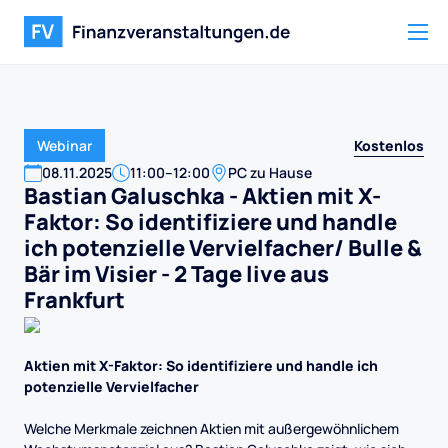
Kostenlos
Webinar
08
.
11
.
2025
11:00
–
12:00
PC zu Hause
Bastian Galuschka - Aktien mit X-
Faktor: So identifiziere und handle
ich potenzielle Vervielfacher/ Bulle &
Bär im Visier - 2 Tage live aus
Frankfurt
Aktien mit X-Faktor: So identifiziere und handle ich
potenzielle Vervielfacher
Welche Merkmale zeichnen Aktien mit außergewöhnlichem