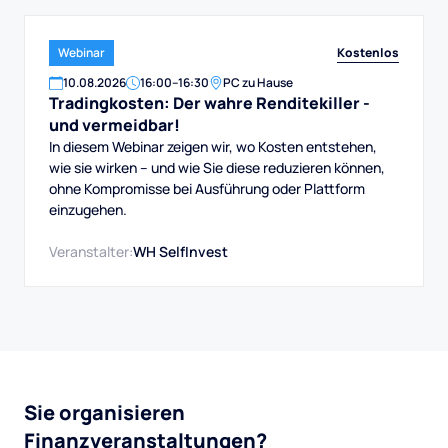
Kostenlos
Webinar
10
.
08
.
2026
16:00
–
16:30
PC zu Hause
Tradingkosten: Der wahre Renditekiller -
und vermeidbar!
In diesem Webinar zeigen wir, wo Kosten entstehen,
wie sie wirken – und wie Sie diese reduzieren können,
ohne Kompromisse bei Ausführung oder Plattform
einzugehen.
Veranstalter:
WH SelfInvest
Sie organisieren
Finanzveranstaltungen?