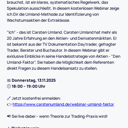
brauchst, ist ein klares, systematisches Regelwerk, das
Spekulation ausschließt. In diesem kostenlosen Webinar zeige
ich Dir die Umland-Methode zur Identifizierung von
Wachstumsaktien der Extraklasse.
"Ich" - das ist Carsten Umland. Carsten Umland hat mehr als
20 Jahre Erfahrung an den Aktien- und Derivatenmärkten. Er
ist bekannt aus der TV Dokumentation Daytrader, gefragter
Trader, Berater und Buchautor. In diesem Webinar gibt er
exklusive Einblicke in seine Handelsstrategie von Aktien - "Den
Umland-Faktor". Sie haben die Möglichkeit dem Referenten
direkt Fragen zu diesem Handelsansatz zu stellen.
📅
Donnerstag, 13.11.2025
🕕
18:00 – 19:00 Uhr
🔗 Jetzt kostenfrei anmelden:
👉
https://www.carstenumland.de/webinar-umland-faktor
📢 Sei live dabei – wenn Theorie zur Trading-Praxis wird!