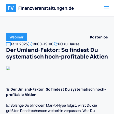
Kostenlos
Webinar
13
.
11
.
2025
18:00
–
19:00
PC zu Hause
Der Umland-Faktor: So findest Du
systematisch hoch-profitable Aktien
🚨
Der Umland-Faktor: So findest Du systematisch hoch-
profitable Aktien
📈 Solange Du blind dem Markt-Hype folgst, wirst Du die
größten Renditechancen weiterhin verpassen. Was Du