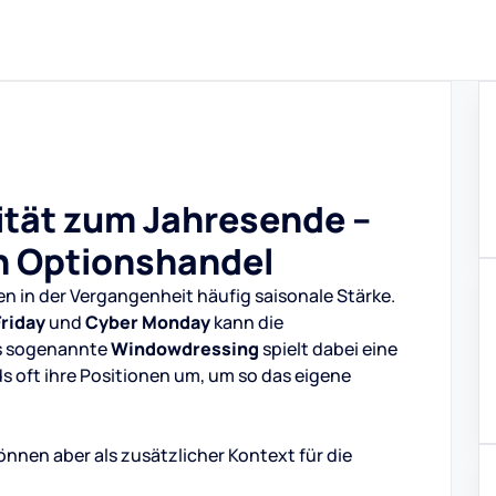
ität zum Jahresende –
n Optionshandel
n in der Vergangenheit häufig saisonale Stärke.
Friday
und
Cyber Monday
kann die
as sogenannte
Windowdressing
spielt dabei eine
 oft ihre Positionen um, um so das eigene
önnen aber als zusätzlicher Kontext für die