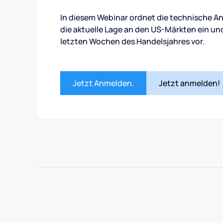
In diesem Webinar ordnet die technische A
die aktuelle Lage an den US-Märkten ein und
letzten Wochen des Handelsjahres vor.
Jetzt Anmelden.
Jetzt anmelden!