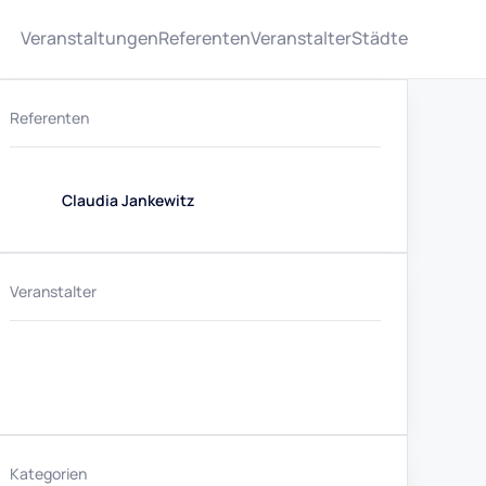
Veranstaltungen
Referenten
Veranstalter
Städte
Referenten
Claudia Jankewitz
Veranstalter
Kategorien