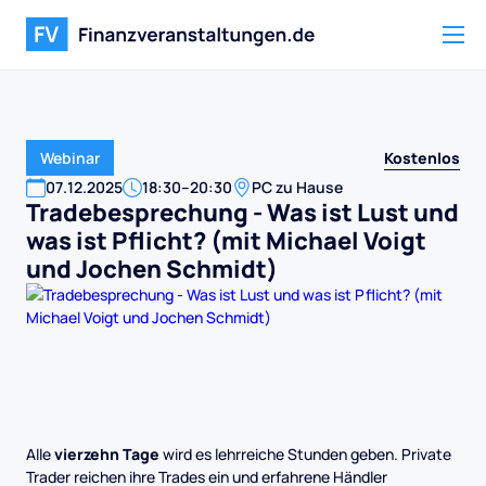
Kostenlos
Webinar
07
.
12
.
2025
18:30
–
20:30
PC zu Hause
Tradebesprechung - Was ist Lust und
was ist Pflicht? (mit Michael Voigt
und Jochen Schmidt)
Alle
vierzehn Tage
wird es lehrreiche Stunden geben. Private
Trader reichen ihre Trades ein und erfahrene Händler