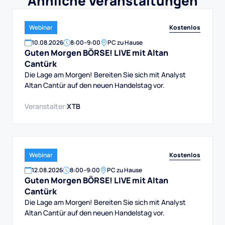
Ähnliche Veranstaltungen
Kostenlos
Webinar
10
.
08
.
2026
8:00
–
9:00
PC zu Hause
Guten Morgen BÖRSE! LIVE mit Altan
Cantürk
Die Lage am Morgen! Bereiten Sie sich mit Analyst
Altan Cantür auf den neuen Handelstag vor.
Veranstalter:
XTB
Kostenlos
Webinar
12
.
08
.
2026
8:00
–
9:00
PC zu Hause
Guten Morgen BÖRSE! LIVE mit Altan
Cantürk
Die Lage am Morgen! Bereiten Sie sich mit Analyst
Altan Cantür auf den neuen Handelstag vor.