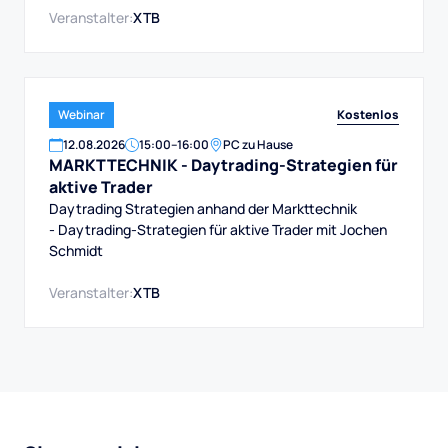
Veranstalter:
XTB
Kostenlos
Webinar
12
.
08
.
2026
15:00
–
16:00
PC zu Hause
MARKTTECHNIK - Daytrading-Strategien für
aktive Trader
Daytrading Strategien anhand der Markttechnik
- Daytrading-Strategien für aktive Trader mit Jochen
Schmidt
Veranstalter:
XTB