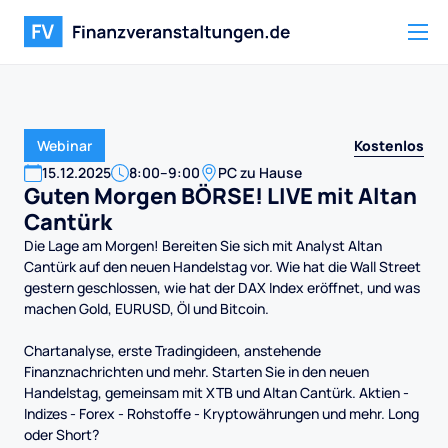
Kostenlos
Webinar
15
.
12
.
2025
8:00
–
9:00
PC zu Hause
Guten Morgen BÖRSE! LIVE mit Altan
Cantürk
Die Lage am Morgen! Bereiten Sie sich mit Analyst Altan
Cantürk auf den neuen Handelstag vor. Wie hat die Wall Street
gestern geschlossen, wie hat der DAX Index eröffnet, und was
machen Gold, EURUSD, Öl und Bitcoin.
Chartanalyse, erste Tradingideen, anstehende
Finanznachrichten und mehr. Starten Sie in den neuen
Handelstag, gemeinsam mit XTB und Altan Cantürk. Aktien -
Indizes - Forex - Rohstoffe - Kryptowährungen und mehr. Long
oder Short?