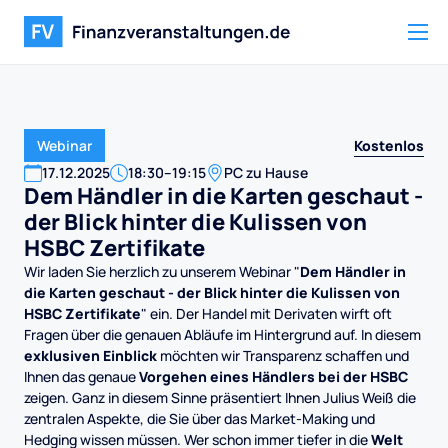
Kostenlos
Webinar
17
.
12
.
2025
18:30
–
19:15
PC zu Hause
Dem Händler in die Karten geschaut -
der Blick hinter die Kulissen von
HSBC Zertifikate
Wir laden Sie herzlich zu unserem Webinar "
Dem Händler in
die Karten geschaut - der Blick hinter die Kulissen von
HSBC Zertifikate
" ein. Der Handel mit Derivaten wirft oft
Fragen über die genauen Abläufe im Hintergrund auf. In diesem
exklusiven Einblick
möchten wir Transparenz schaffen und
Ihnen das genaue
Vorgehen eines Händlers bei der HSBC
zeigen. Ganz in diesem Sinne präsentiert Ihnen Julius Weiß die
zentralen Aspekte, die Sie über das Market-Making und
Hedging wissen müssen. Wer schon immer tiefer in die
Welt