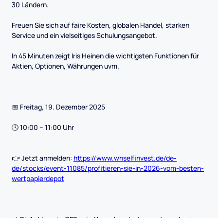
30 Ländern.
Freuen Sie sich auf faire Kosten, globalen Handel, starken
Service und ein vielseitiges Schulungsangebot.
In 45 Minuten zeigt Iris Heinen die wichtigsten Funktionen für
Aktien, Optionen, Währungen uvm.
📅 Freitag, 19. Dezember 2025
🕓 10:00 – 11:00 Uhr
👉 Jetzt anmelden:
https://www.whselfinvest.de/de-
de/stocks/event-11085/profitieren-sie-in-2026-vom-besten-
wertpapierdepot