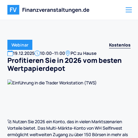
Kostenlos
Webinar
19
.
12
.
2025
10:00
–
11:00
PC zu Hause
Profitieren Sie in 2026 vom besten
Wertpapierdepot
🚀 Nutzen Sie 2026 ein Konto, das in vielen Marktszenarien
Vorteile bietet. Das Multi-Märkte-Konto von WH SelfInvest
ermöglicht weltweiten Zugang zu über 150 Börsen in mehr als