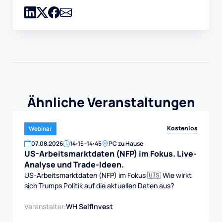
Ähnliche Veranstaltungen
Kostenlos
Webinar
07
.
08
.
2026
14:15
–
14:45
PC zu Hause
US-Arbeitsmarktdaten (NFP) im Fokus. Live-
Analyse und Trade-Ideen.
US-Arbeitsmarktdaten (NFP) im Fokus 🇺🇸 Wie wirkt
sich Trumps Politik auf die aktuellen Daten aus?
Veranstalter:
WH SelfInvest