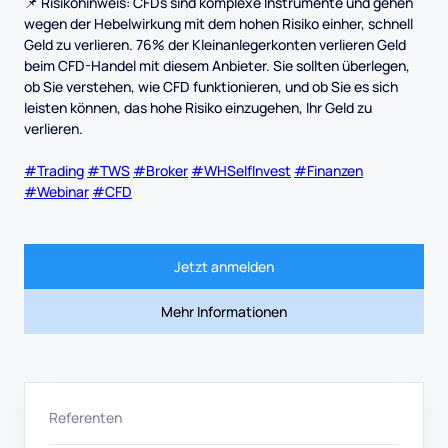
📌 Risikohinweis: CFD
s sind komplexe Instrumente und gehen
wegen der Hebelwirkung mit dem hohen Risiko einher, schnell
Geld zu verlieren. 76% der Kleinanlegerkonten verlieren Geld
beim CFD-Handel mit diesem Anbieter. Sie sollten überlegen,
ob Sie verstehen, wie CFD funktionieren, und ob Sie es sich
leisten können, das hohe Risiko einzugehen, Ihr Geld zu
verlieren.
#Trading
#TWS
#Broker
#WHSelfInvest
#Finanzen
#Webinar
#CFD
Jetzt anmelden
Mehr Informationen
Referenten