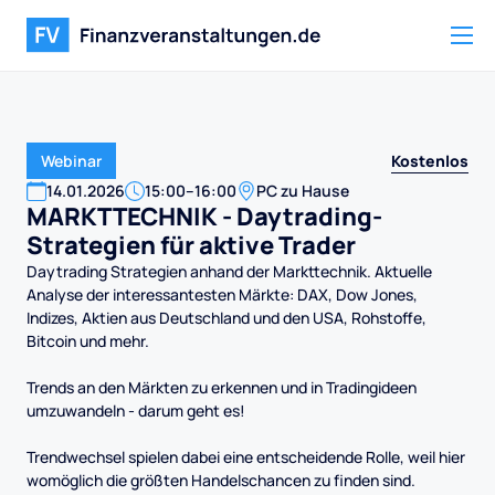
Kostenlos
Webinar
14
.
01
.
2026
15:00
–
16:00
PC zu Hause
MARKTTECHNIK - Daytrading-
Strategien für aktive Trader
Daytrading Strategien anhand der Markttechnik. Aktuelle
Analyse der interessantesten Märkte: DAX, Dow Jones,
Indizes, Aktien aus Deutschland und den USA, Rohstoffe,
Bitcoin und mehr.
Trends an den Märkten zu erkennen und in Tradingideen
umzuwandeln - darum geht es!
Trendwechsel spielen dabei eine entscheidende Rolle, weil hier
womöglich die größten Handelschancen zu finden sind.