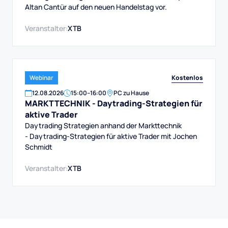
Altan Cantür auf den neuen Handelstag vor.
Veranstalter:
XTB
Kostenlos
Webinar
12
.
08
.
2026
15:00
–
16:00
PC zu Hause
MARKTTECHNIK - Daytrading-Strategien für
aktive Trader
Daytrading Strategien anhand der Markttechnik
- Daytrading-Strategien für aktive Trader mit Jochen
Schmidt
Veranstalter:
XTB