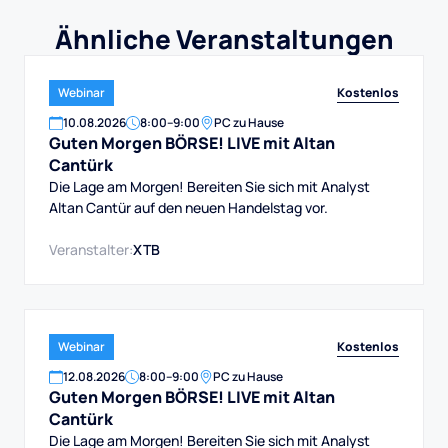
Ähnliche Veranstaltungen
Kostenlos
Webinar
10
.
08
.
2026
8:00
–
9:00
PC zu Hause
Guten Morgen BÖRSE! LIVE mit Altan
Cantürk
Die Lage am Morgen! Bereiten Sie sich mit Analyst
Altan Cantür auf den neuen Handelstag vor.
Veranstalter:
XTB
Kostenlos
Webinar
12
.
08
.
2026
8:00
–
9:00
PC zu Hause
Guten Morgen BÖRSE! LIVE mit Altan
Cantürk
Die Lage am Morgen! Bereiten Sie sich mit Analyst