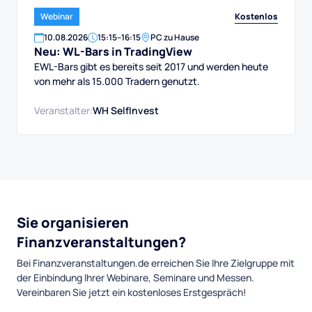
Kostenlos
Webinar
10
.
08
.
2026
15:15
–
16:15
PC zu Hause
Neu: WL-Bars in TradingView
EWL-Bars gibt es bereits seit 2017 und werden heute
von mehr als 15.000 Tradern genutzt.
Veranstalter:
WH SelfInvest
Sie organisieren
Finanzveranstaltungen?
Bei Finanzveranstaltungen.de erreichen Sie Ihre Zielgruppe mit
der Einbindung Ihrer Webinare, Seminare und Messen.
Vereinbaren Sie jetzt ein kostenloses Erstgespräch!