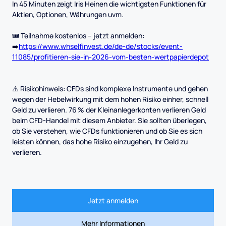
In 45 Minuten zeigt Iris Heinen die wichtigsten Funktionen für
Aktien, Optionen, Währungen uvm.
🎟 Teilnahme kostenlos – jetzt anmelden:
➡️
https://www.whselfinvest.de/de-de/stocks/event-
11085/profitieren-sie-in-2026-vom-besten-wertpapierdepot
⚠️ Risikohinweis: CFDs sind komplexe Instrumente und gehen
wegen der Hebelwirkung mit dem hohen Risiko einher, schnell
Geld zu verlieren. 76 % der Kleinanlegerkonten verlieren Geld
beim CFD-Handel mit diesem Anbieter. Sie sollten überlegen,
ob Sie verstehen, wie CFDs funktionieren und ob Sie es sich
leisten können, das hohe Risiko einzugehen, Ihr Geld zu
verlieren.
Jetzt anmelden
Mehr Informationen