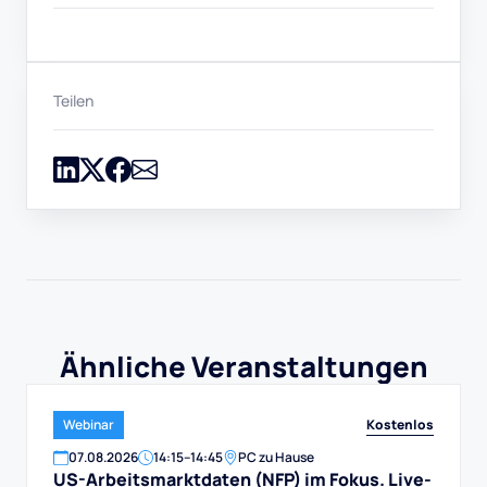
Teilen
Ähnliche Veranstaltungen
Kostenlos
Webinar
07
.
08
.
2026
14:15
–
14:45
PC zu Hause
US-Arbeitsmarktdaten (NFP) im Fokus. Live-