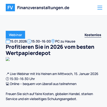
Kostenlos
Webinar
15
.
01
.
2026
15:30
–
16:00
PC zu Hause
Profitieren Sie in 2026 vom besten
Wertpapierdepot
📍 Live-Webinar mit Iris Heinen am Mittwoch, 15. Januar 2026
🕕 15:30–16:30 Uhr
💻 Online – bequem von überall aus teilnehmen
Freuen Sie sich auf faire Kosten, globalen Handel, starken
Service und ein vielseitiges Schulungsangebot.