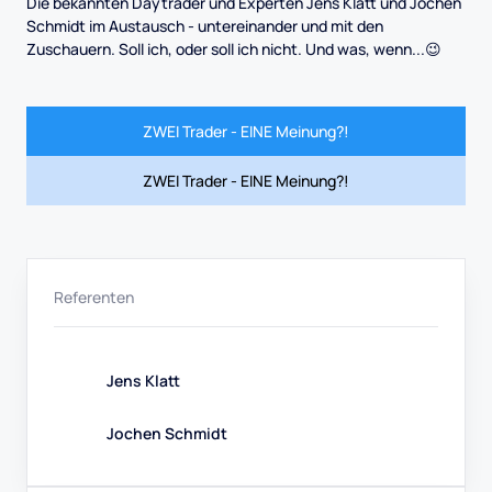
Die bekannten Daytrader und Experten Jens Klatt und Jochen
Schmidt im Austausch - untereinander und mit den
Zuschauern. Soll ich, oder soll ich nicht. Und was, wenn...😉
ZWEI Trader - EINE Meinung?!
ZWEI Trader - EINE Meinung?!
Referenten
Jens Klatt
Jochen Schmidt