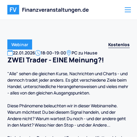
Kostenlos
Webinar
22
.
01
.
2026
18:00
–
19:00
PC zu Hause
ZWEI Trader - EINE Meinung?!
"Alle" sehen die gleichen Kurse, Nachrichten und Charts - und
dennoch tradet jeder anders. Es gibt verschiedene Ziele beim
Handel, unterschiedliche Herangehensweisen und vieles mehr
- alles von den gleichen Ausgangspunkten.
Diese Phänomene beleuchten wir in dieser Webinarreihe.
Warum möchtest Du bei diesem Signal handeln, und der
Andere nicht? Warum wartest Du noch - und der andere geht
in den Markt? Wieso hier den Stop - und der Andere...