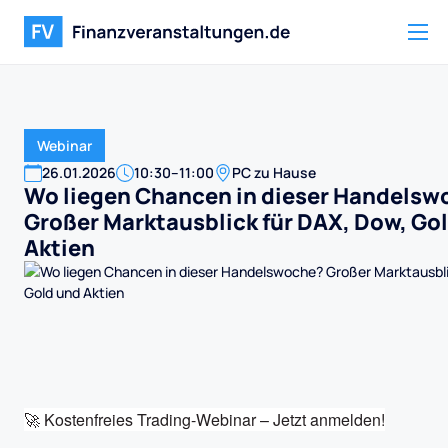
Webinar
26
.
01
.
2026
10:30
–
11:00
PC zu Hause
Wo liegen Chancen in dieser Handelsw
Großer Marktausblick für DAX, Dow, Go
Aktien
🚀 Kostenfreies Trading-Webinar – Jetzt anmelden!