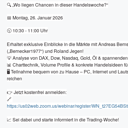
🔍 „Wo liegen Chancen in dieser Handelswoche?“
📅 Montag, 26. Januar 2026
🕥 10:30 - 11:00 Uhr

Erhaltet exklusive Einblicke in die Märkte mit Andreas Berns
(„Bernecker1977“) und Roland Jegen!

💡 Analyse von DAX, Dow, Nasdaq, Gold, Öl & spannenden 
📊 Charttechnik, Volume Profile & konkrete Handelsideen fü
🖥️ Teilnahme bequem von zu Hause – PC, Internet und Lauts
reichen

👉 Jetzt kostenfrei anmelden:

🔗 
https://us02web.zoom.us/webinar/register/WN_t27EG54B
📈 Sei dabei und starte informiert in die Trading-Woche!
