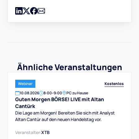
Ähnliche Veranstaltungen
Kostenlos
Webinar
10
.
08
.
2026
8:00
–
9:00
PC zu Hause
Guten Morgen BÖRSE! LIVE mit Altan
Cantürk
Die Lage am Morgen! Bereiten Sie sich mit Analyst
Altan Cantür auf den neuen Handelstag vor.
Veranstalter:
XTB