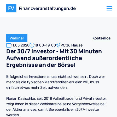
Kostenlos
Webinar
11
.
05
.
2026
18:00
–
19:00
PC zu Hause
Der 30/7 Investor - Mit 30 Minuten
Aufwand außerordentliche
Ergebnisse an der Börse!
Erfolgreiches Investieren muss nicht schwer sein. Doch wer
mehr als die typischen Marktrenditen erzielen will, muss
einfach etwas mehr Zeit aufwenden.
Florian Kasischke, seit 2018 Vollzeittrader und Privatinvestor,
zeigt Ihnen in dieser Webinarreihe seine Vorgehensweise bei
der Aktienanalyse, damit Sie ebenfalls ein 30/7-Investor
werden.