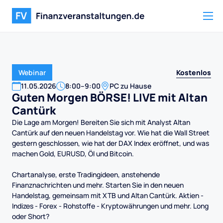
Kostenlos
Webinar
11
.
05
.
2026
8:00
–
9:00
PC zu Hause
Guten Morgen BÖRSE! LIVE mit Altan
Cantürk
Die Lage am Morgen! Bereiten Sie sich mit Analyst Altan
Cantürk auf den neuen Handelstag vor. Wie hat die Wall Street
gestern geschlossen, wie hat der DAX Index eröffnet, und was
machen Gold, EURUSD, Öl und Bitcoin.
Chartanalyse, erste Tradingideen, anstehende
Finanznachrichten und mehr. Starten Sie in den neuen
Handelstag, gemeinsam mit XTB und Altan Cantürk. Aktien -
Indizes - Forex - Rohstoffe - Kryptowährungen und mehr. Long
oder Short?