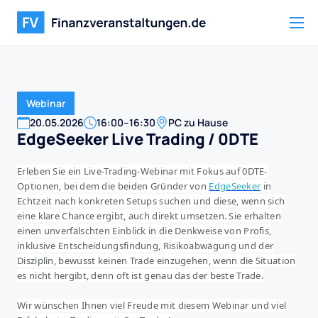
Webinar
20
.
05
.
2026
16:00
–
16:30
PC zu Hause
EdgeSeeker Live Trading / 0DTE
Erleben Sie ein Live-Trading-Webinar mit Fokus auf 0DTE-
Optionen, bei dem die beiden Gründer von
EdgeSeeker
in
Echtzeit nach konkreten Setups suchen und diese, wenn sich
eine klare Chance ergibt, auch direkt umsetzen. Sie erhalten
einen unverfälschten Einblick in die Denkweise von Profis,
inklusive Entscheidungsfindung, Risikoabwägung und der
Disziplin, bewusst keinen Trade einzugehen, wenn die Situation
es nicht hergibt, denn oft ist genau das der beste Trade.
Wir wünschen Ihnen viel Freude mit diesem Webinar und viel