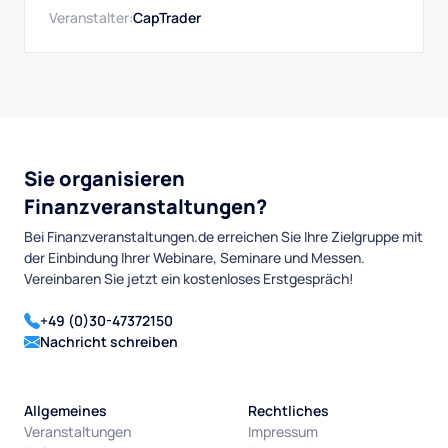
Veranstalter:
CapTrader
auch direkt umsetzen.
Sie organisieren
Finanzveranstaltungen?
Bei Finanzveranstaltungen.de erreichen Sie Ihre Zielgruppe mit
der Einbindung Ihrer Webinare, Seminare und Messen.
Vereinbaren Sie jetzt ein kostenloses Erstgespräch!
+49 (0)30-47372150
Nachricht schreiben
Allgemeines
Rechtliches
Veranstaltungen
Impressum