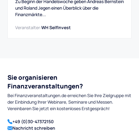
DAX, Dow, Gold und Aktien
Zu Beginn der Handelswoche geben Andreas Bernstein
und Roland Jegen einen Überblick über die
Finanzmärkte...
Veranstalter:
WH SelfInvest
Sie organisieren
Finanzveranstaltungen?
Bei Finanzveranstaltungen.de erreichen Sie Ihre Zielgruppe mit
der Einbindung Ihrer Webinare, Seminare und Messen.
Vereinbaren Sie jetzt ein kostenloses Erstgespräch!
+49 (0)30-47372150
Nachricht schreiben