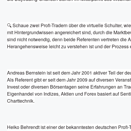
🔍 Schaue zwei Profi-Tradern über die virtuelle Schulter, wi
mit Hintergrundwissen angereichert sind, durch die Marktb
sind nicht notwendig, denn beide Referenten vertreten die An
Herangehensweise leicht zu verstehen ist und der Prozess er
Andreas Bernstein ist seit dem Jahr 2001 aktiver Teil der 
Als Referent gibt er seit dem Jahr 2009 auf diversen Veranst
Invest oder diversen Börsentagen seine Erfahrungen an Tradi
Eigenhandel von Indizes, Aktien und Forex basiert auf Sent
Charttechnik.
Heiko Behrendt ist einer der bekanntesten deutschen Profi-T