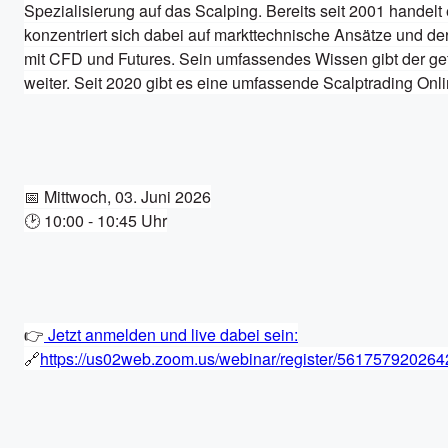
Spezialisierung auf das Scalping. Bereits seit 2001 handelt 
konzentriert sich dabei auf markttechnische Ansätze und der
mit CFD und Futures. Sein umfassendes Wissen gibt der gef
weiter. Seit 2020 gibt es eine umfassende Scalptrading Onl
📅 Mittwoch, 03. Juni 2026

🕑 10:00 - 10:45 Uhr
👉
Jetzt anmelden und live dabei sein:
🔗
https://us02web.zoom.us/webinar/register/561757