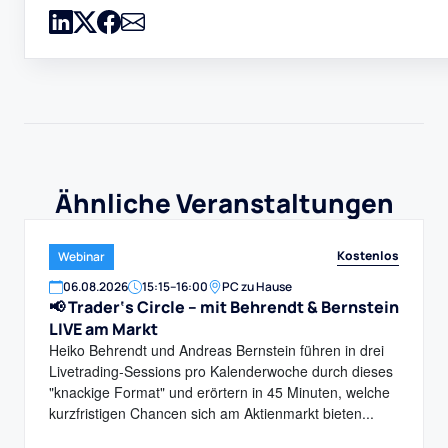
Ähnliche Veranstaltungen
Kostenlos
Webinar
06
.
08
.
2026
15:15
–
16:00
PC zu Hause
📢 Trader‘s Circle – mit Behrendt & Bernstein
LIVE am Markt
Heiko Behrendt und Andreas Bernstein führen in drei
Livetrading-Sessions pro Kalenderwoche durch dieses
"knackige Format" und erörtern in 45 Minuten, welche
kurzfristigen Chancen sich am Aktienmarkt bieten...