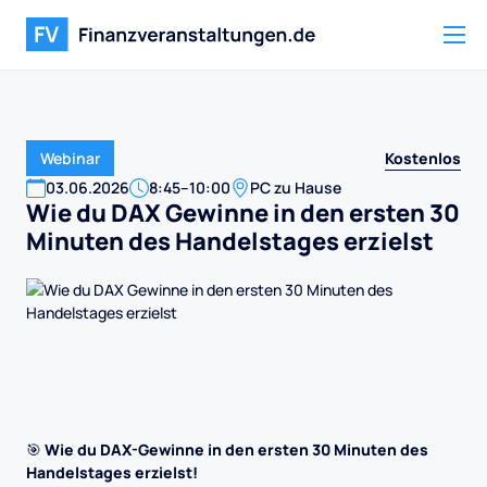
Kostenlos
Webinar
03
.
06
.
2026
8:45
–
10:00
PC zu Hause
Wie du DAX Gewinne in den ersten 30
Minuten des Handelstages erzielst
🎯
Wie du DAX-Gewinne in den ersten 30 Minuten des
Handelstages erzielst!