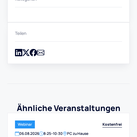
Teilen
Ähnliche Veranstaltungen
Kostenfrei
Webinar
06
.
08
.
2026
8:25
–
10:30
PC zu Hause