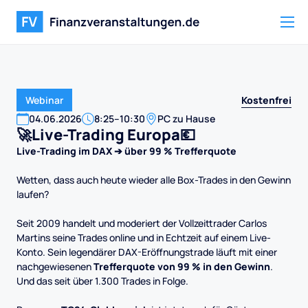
Kostenfrei
Webinar
04
.
06
.
2026
8:25
–
10:30
PC zu Hause
🚀Live-Trading Europa💶
Live-Trading im DAX ➔ über 99 % Trefferquote
Wetten, dass auch heute wieder alle Box-Trades in den Gewinn
laufen?
Seit 2009 handelt und moderiert der Vollzeittrader Carlos
Martins seine Trades online und in Echtzeit auf einem Live-
Konto. Sein legendärer DAX-Eröffnungstrade läuft mit einer
nachgewiesenen
Trefferquote von 99 % in den Gewinn
.
Und das seit über 1.300 Trades in Folge.