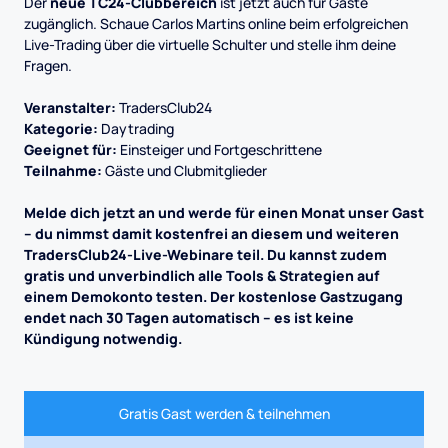
Der
neue TC24-Clubbereich
ist jetzt auch für Gäste
zugänglich. Schaue Carlos Martins online beim erfolgreichen
Live-Trading über die virtuelle Schulter und stelle ihm deine
Fragen.
Veranstalter:
TradersClub24
Kategorie:
Daytrading
Geeignet für:
Einsteiger und Fortgeschrittene
Teilnahme:
Gäste und Clubmitglieder
Melde dich jetzt an und werde für einen Monat unser Gast
– du nimmst damit kostenfrei an diesem und weiteren
TradersClub24-Live-Webinare teil. Du kannst zudem
gratis und unverbindlich alle Tools & Strategien auf
einem Demokonto testen. Der kostenlose Gastzugang
endet nach 30 Tagen automatisch – es ist keine
Kündigung notwendig.
Gratis Gast werden & teilnehmen