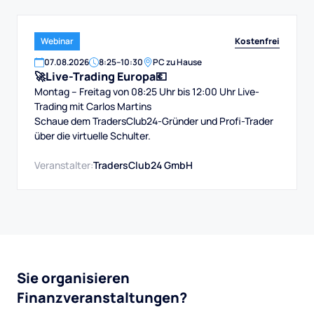
Kostenfrei
Webinar
07
.
08
.
2026
8:25
–
10:30
PC zu Hause
🚀Live-Trading Europa💶
Montag – Freitag von 08:25 Uhr bis 12:00 Uhr Live-
Trading mit Carlos Martins
Schaue dem TradersClub24-Gründer und Profi-Trader
über die virtuelle Schulter.
Veranstalter:
TradersClub24 GmbH
Sie organisieren
Finanzveranstaltungen?