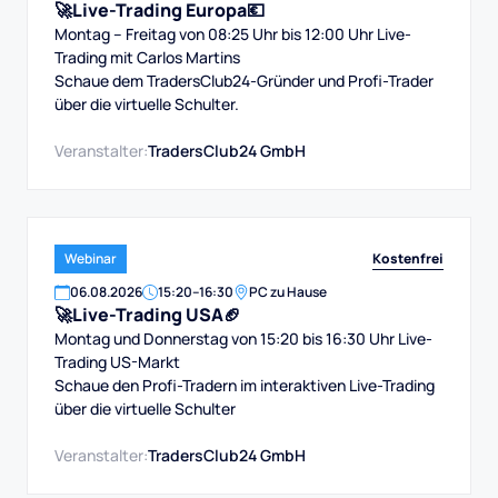
🚀Live-Trading Europa💶
Montag – Freitag von 08:25 Uhr bis 12:00 Uhr Live-
Trading mit Carlos Martins
Schaue dem TradersClub24-Gründer und Profi-Trader
über die virtuelle Schulter.
Veranstalter:
TradersClub24 GmbH
Kostenfrei
Webinar
06
.
08
.
2026
15:20
–
16:30
PC zu Hause
🚀Live-Trading USA🏈
Montag und Donnerstag von 15:20 bis 16:30 Uhr Live-
Trading US-Markt
Schaue den Profi-Tradern im interaktiven Live-Trading
über die virtuelle Schulter
Veranstalter:
TradersClub24 GmbH