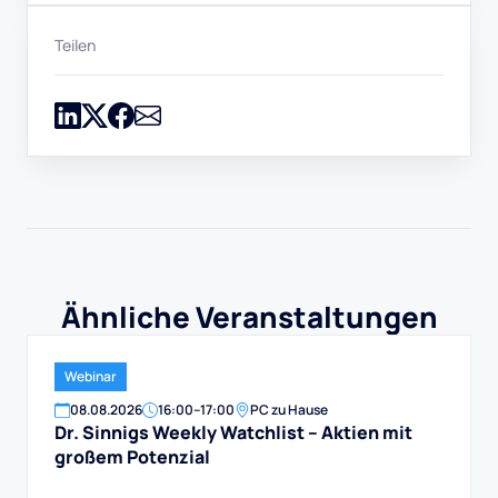
Teilen
Ähnliche Veranstaltungen
Webinar
08
.
08
.
2026
16:00
–
17:00
PC zu Hause
Dr. Sinnigs Weekly Watchlist – Aktien mit
großem Potenzial