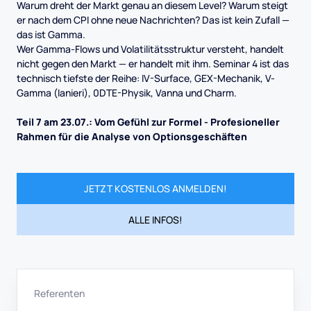
Warum dreht der Markt genau an diesem Level? Warum steigt
er nach dem CPI ohne neue Nachrichten? Das ist kein Zufall —
das ist Gamma.
Wer Gamma-Flows und Volatilitätsstruktur versteht, handelt
nicht gegen den Markt — er handelt mit ihm. Seminar 4 ist das
technisch tiefste der Reihe: IV-Surface, GEX-Mechanik, V-
Gamma (Ianieri), 0DTE-Physik, Vanna und Charm.
Teil 7 am 23.07.: Vom Gefühl zur Formel - Profesioneller
Rahmen für die Analyse von Optionsgeschäften
JETZT KOSTENLOS ANMELDEN!
ALLE INFOS!
Referenten