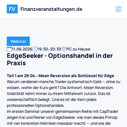
Webinar
11
.
06
.
2026
19:30
–
20:30
PC zu Hause
EdgeSeeker - Optionshandel in der
Praxis
Teil 1 am 29.04.: Mean Reversion als Schlüssel für Edge
Warum verdienen manche Trader systematisch Geld — ohne zu
wissen, wohin der Kurs geht? Die Antwort: Mean Reversion.
Volatilität kehrt immer zu ihrem Mittelwert zurück. Das ist
wissenschaftlich belegt. Und es ist der Kern jedes
professionellen Optionshandels.
Im ersten Seminar unserer gemeinsamen Reihe mit CapTrader
zeigen Kai und Reiner von EdgeSeeker, wie man dieses Prinzip
mit vier konkreten Metriken messbar macht — und wie die