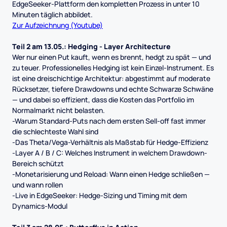
EdgeSeeker-Plattform den kompletten Prozess in unter 10
Minuten täglich abbildet.
Zur Aufzeichnung (Youtube)
Teil 2 am 13.05.: Hedging - Layer Architecture
Wer nur einen Put kauft, wenn es brennt, hedgt zu spät — und
zu teuer. Professionelles Hedging ist kein Einzel-Instrument. Es
ist eine dreischichtige Architektur: abgestimmt auf moderate
Rücksetzer, tiefere Drawdowns und echte Schwarze Schwäne
— und dabei so effizient, dass die Kosten das Portfolio im
Normalmarkt nicht belasten.
-Warum Standard-Puts nach dem ersten Sell-off fast immer
die schlechteste Wahl sind
-Das Theta/Vega-Verhältnis als Maßstab für Hedge-Effizienz
-Layer A / B / C: Welches Instrument in welchem Drawdown-
Bereich schützt
-Monetarisierung und Reload: Wann einen Hedge schließen —
und wann rollen
-Live in EdgeSeeker: Hedge-Sizing und Timing mit dem
Dynamics-Modul