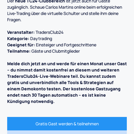
Der
neue TC24-Clubbereich
ist jetzt auch für Gäste
zugänglich. Schaue Carlos Martins online beim erfolgreichen
Live-Trading über die virtuelle Schulter und stelle ihm deine
Fragen.
Veranstalter:
TradersClub24
Kategorie:
Daytrading
Geeignet für:
Einsteiger und Fortgeschrittene
Teilnahme:
Gäste und Clubmitglieder
Melde dich jetzt an und werde für einen Monat unser Gast
– du nimmst damit kostenfrei an diesem und weiteren
TradersClub24-Live-Webinare teil. Du kannst zudem
gratis und unverbindlich alle Tools & Strategien auf
einem Demokonto testen. Der kostenlose Gastzugang
endet nach 30 Tagen automatisch – es ist keine
Kündigung notwendig.
Gratis Gast werden & teilnehmen