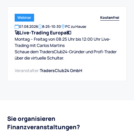
Kostenfrei
Webinar
07
.
08
.
2026
8:25
–
10:30
PC zu Hause
🚀Live-Trading Europa💶
Montag – Freitag von 08:25 Uhr bis 12:00 Uhr Live-
Trading mit Carlos Martins
Schaue dem TradersClub24-Gründer und Profi-Trader
über die virtuelle Schulter.
Veranstalter:
TradersClub24 GmbH
Sie organisieren
Finanzveranstaltungen?