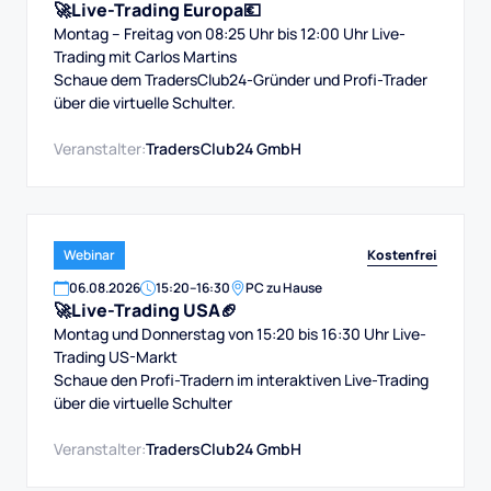
🚀Live-Trading Europa💶
Montag – Freitag von 08:25 Uhr bis 12:00 Uhr Live-
Trading mit Carlos Martins
Schaue dem TradersClub24-Gründer und Profi-Trader
über die virtuelle Schulter.
Veranstalter:
TradersClub24 GmbH
Kostenfrei
Webinar
06
.
08
.
2026
15:20
–
16:30
PC zu Hause
🚀Live-Trading USA🏈
Montag und Donnerstag von 15:20 bis 16:30 Uhr Live-
Trading US-Markt
Schaue den Profi-Tradern im interaktiven Live-Trading
über die virtuelle Schulter
Veranstalter:
TradersClub24 GmbH