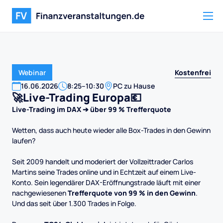
Kostenfrei
Webinar
16
.
06
.
2026
8:25
–
10:30
PC zu Hause
🚀Live-Trading Europa💶
Live-Trading im DAX ➔ über 99 % Trefferquote
Wetten, dass auch heute wieder alle Box-Trades in den Gewinn
laufen?
Seit 2009 handelt und moderiert der Vollzeittrader Carlos
Martins seine Trades online und in Echtzeit auf einem Live-
Konto. Sein legendärer DAX-Eröffnungstrade läuft mit einer
nachgewiesenen
Trefferquote von 99 % in den Gewinn
.
Und das seit über 1.300 Trades in Folge.