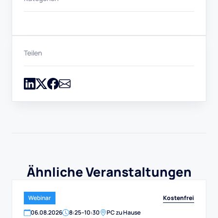
Teilen
Ähnliche Veranstaltungen
Kostenfrei
Webinar
06
.
08
.
2026
8:25
–
10:30
PC zu Hause