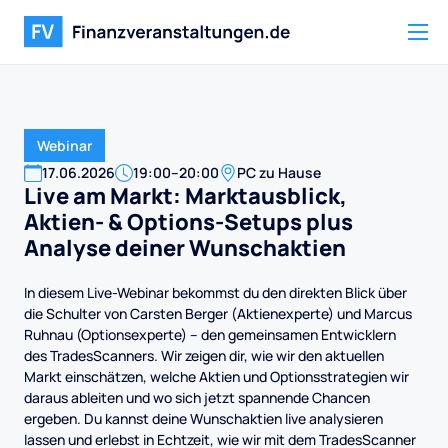
Webinar
17
.
06
.
2026
19:00
–
20:00
PC zu Hause
Live am Markt: Marktausblick,
Aktien- & Options-Setups plus
Analyse deiner Wunschaktien
In diesem Live-Webinar bekommst du den direkten Blick über
die Schulter von Carsten Berger (Aktienexperte) und Marcus
Ruhnau (Optionsexperte) – den gemeinsamen Entwicklern
des TradesScanners. Wir zeigen dir, wie wir den aktuellen
Markt einschätzen, welche Aktien und Optionsstrategien wir
daraus ableiten und wo sich jetzt spannende Chancen
ergeben. Du kannst deine Wunschaktien live analysieren
lassen und erlebst in Echtzeit, wie wir mit dem TradesScanner