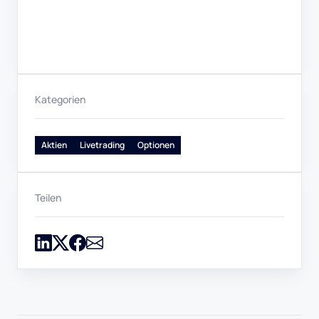
Kategorien
Aktien
Livetrading
Optionen
Teilen