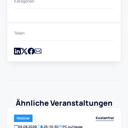
Kategorien
Teilen
Ähnliche Veranstaltungen
Kostenfrei
Webinar
06
.
08
.
2026
8:25
–
10:30
PC zu Hause