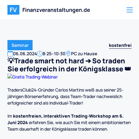
kostenfrei
Seminar
06
.
06
.
2024
8:25
–
10:30
PC zu Hause
💡Trade smart not hard ➔ So traden
Sie erfolgreich in der Königsklasse 👑
TradersClub24-Gründer Carlos Martins weiß aus seiner 25-
jährigen Börsenerfahrung, dass Team-Trader nachweislich
erfolgreicher sind als Individual-Trader!
Im
kostenfreien, interaktiven Trading-Workshop am 6.
Juni 2024
erfahren Sie, wie auch Sie mit einem ambitionierten
Team dauerhaft in der Königsklasse traden können.