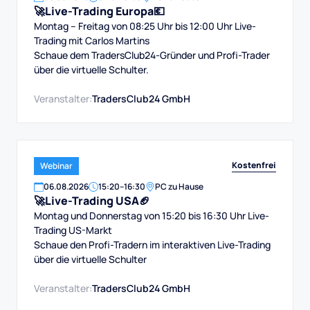
🚀Live-Trading Europa💶
Montag – Freitag von 08:25 Uhr bis 12:00 Uhr Live-
Trading mit Carlos Martins
Schaue dem TradersClub24-Gründer und Profi-Trader
über die virtuelle Schulter.
Veranstalter:
TradersClub24 GmbH
Kostenfrei
Webinar
06
.
08
.
2026
15:20
–
16:30
PC zu Hause
🚀Live-Trading USA🏈
Montag und Donnerstag von 15:20 bis 16:30 Uhr Live-
Trading US-Markt
Schaue den Profi-Tradern im interaktiven Live-Trading
über die virtuelle Schulter
Veranstalter:
TradersClub24 GmbH