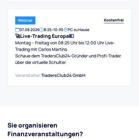
Kostenfrei
Webinar
07
.
08
.
2026
8:25
–
10:30
PC zu Hause
🚀Live-Trading Europa💶
Montag – Freitag von 08:25 Uhr bis 12:00 Uhr Live-
Trading mit Carlos Martins
Schaue dem TradersClub24-Gründer und Profi-Trader
über die virtuelle Schulter.
Veranstalter:
TradersClub24 GmbH
Sie organisieren
Finanzveranstaltungen?