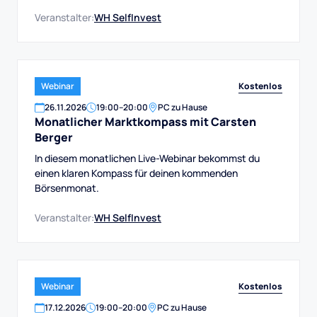
Veranstalter:
WH SelfInvest
Kostenlos
Webinar
26
.
11
.
2026
19:00
–
20:00
PC zu Hause
Monatlicher Marktkompass mit Carsten
Berger
In diesem monatlichen Live-Webinar bekommst du
einen klaren Kompass für deinen kommenden
Börsenmonat.
Veranstalter:
WH SelfInvest
Kostenlos
Webinar
17
.
12
.
2026
19:00
–
20:00
PC zu Hause