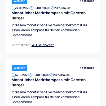
Kostenlos
Webinar
24
.
09
.
2026
19:00
–
20:00
PC zu Hause
Monatlicher Marktkompass mit Carsten
Berger
In diesem monatlichen Live-Webinar bekommst du
einen klaren Kompass für deinen kommenden
Börsenmonat.
Veranstalter:
WH SelfInvest
Kostenlos
Webinar
14
.
10
.
2026
19:00
–
20:00
PC zu Hause
Monatlicher Marktkompass mit Carsten
Berger
In diesem monatlichen Live-Webinar bekommst du
einen klaren Kompass für deinen kommenden
Börsenmonat.