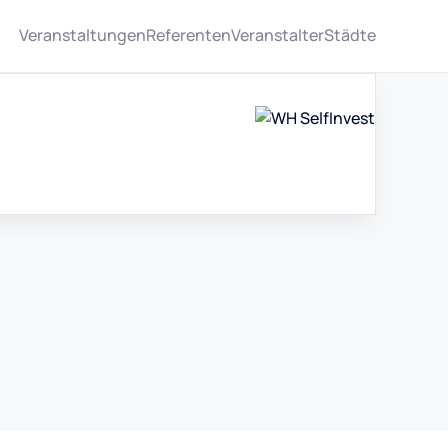
Veranstaltungen
Referenten
Veranstalter
Städte