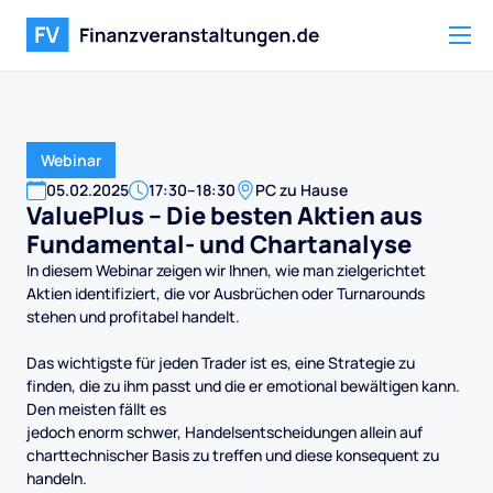
Webinar
05
.
02
.
2025
17:30
–
18:30
PC zu Hause
ValuePlus – Die besten Aktien aus
Fundamental- und Chartanalyse
In diesem Webinar zeigen wir Ihnen, wie man zielgerichtet
Aktien identifiziert, die vor Ausbrüchen oder Turnarounds
stehen und profitabel handelt.
Das wichtigste für jeden Trader ist es, eine Strategie zu
finden, die zu ihm passt und die er emotional bewältigen kann.
Den meisten fällt es
jedoch enorm schwer, Handelsentscheidungen allein auf
charttechnischer Basis zu treffen und diese konsequent zu
handeln.