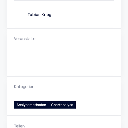
Tobias Krieg
Veranstalter
Kategorien
Analysemethoden
Chartanalyse
Teilen