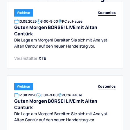
Kostenlos
Webinar
10
.
08
.
2026
8:00
–
9:00
PC zu Hause
Guten Morgen BÖRSE! LIVE mit Altan
Cantürk
Die Lage am Morgen! Bereiten Sie sich mit Analyst
Altan Cantür auf den neuen Handelstag vor.
Veranstalter:
XTB
Kostenlos
Webinar
12
.
08
.
2026
8:00
–
9:00
PC zu Hause
Guten Morgen BÖRSE! LIVE mit Altan
Cantürk
Die Lage am Morgen! Bereiten Sie sich mit Analyst
Altan Cantür auf den neuen Handelstag vor.