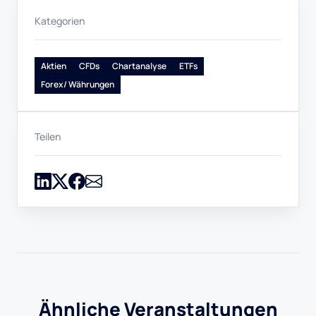
Kategorien
Aktien
CFDs
Chartanalyse
ETFs
Forex/ Währungen
Teilen
Ähnliche Veranstaltungen