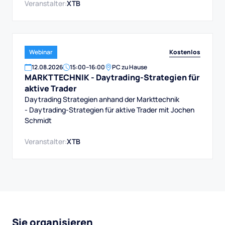
Veranstalter:
XTB
Kostenlos
Webinar
12
.
08
.
2026
15:00
–
16:00
PC zu Hause
MARKTTECHNIK - Daytrading-Strategien für
aktive Trader
Daytrading Strategien anhand der Markttechnik
- Daytrading-Strategien für aktive Trader mit Jochen
Schmidt
Veranstalter:
XTB
Sie organisieren