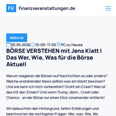
Webinar
20
.
05
.
2026
10:00
–
11:00
PC zu Hause
BÖRSE VERSTEHEN mit Jens Klatt |
Das Wer, Wie, Was für die Börse
Aktuell
Warum reagieren die Börsen auf Nachrichten so oder anders?
Welche anstehenden News sollten was am Markt bewirken?
Und wie kann ich mich vorbereiten? Droht ein Crash? Was ist
das mit den Zinsen? Und wenn Trump, dann… Crash oder
Chance - an der Börse nur einen Klick voneinander entfernt!
Wir beleuchten den Hintergrund, liefern Erklärungen und
beantworten die wichtigsten Fragen. Wer, was, Wie, Wo,