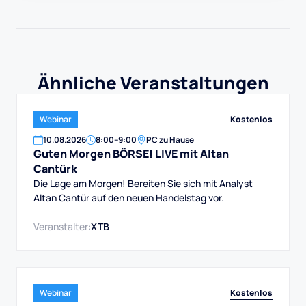
Ähnliche Veranstaltungen
Kostenlos
Webinar
10
.
08
.
2026
8:00
–
9:00
PC zu Hause
Guten Morgen BÖRSE! LIVE mit Altan
Cantürk
Die Lage am Morgen! Bereiten Sie sich mit Analyst
Altan Cantür auf den neuen Handelstag vor.
Veranstalter:
XTB
Kostenlos
Webinar