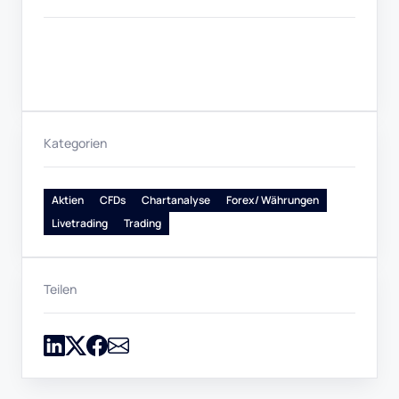
Kategorien
Aktien
CFDs
Chartanalyse
Forex/ Währungen
Livetrading
Trading
Teilen