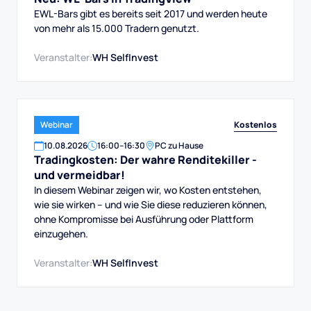
EWL-Bars gibt es bereits seit 2017 und werden heute
von mehr als 15.000 Tradern genutzt.
Veranstalter:
WH SelfInvest
Kostenlos
Webinar
10
.
08
.
2026
16:00
–
16:30
PC zu Hause
Tradingkosten: Der wahre Renditekiller -
und vermeidbar!
In diesem Webinar zeigen wir, wo Kosten entstehen,
wie sie wirken – und wie Sie diese reduzieren können,
ohne Kompromisse bei Ausführung oder Plattform
einzugehen.
Veranstalter:
WH SelfInvest