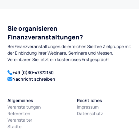
Sie organisieren
Finanzveranstaltungen?
Bei Finanzveranstaltungen.de erreichen Sie Ihre Zielgruppe mit
der Einbindung Ihrer Webinare, Seminare und Messen.
Vereinbaren Sie jetzt ein kostenloses Erstgespräch!
+49 (0)30-47372150
Nachricht schreiben
Allgemeines
Rechtliches
Veranstaltungen
Impressum
Referenten
Datenschutz
Veranstalter
Städte