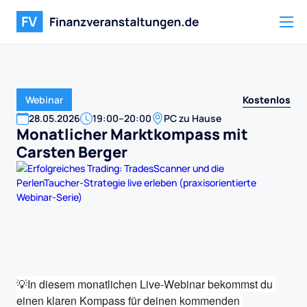
Kostenlos
Webinar
28
.
05
.
2026
19:00
–
20:00
PC zu Hause
Monatlicher Marktkompass mit
Carsten Berger
💡In diesem monatlichen Live-Webinar bekommst du 
einen klaren Kompass für deinen kommenden 